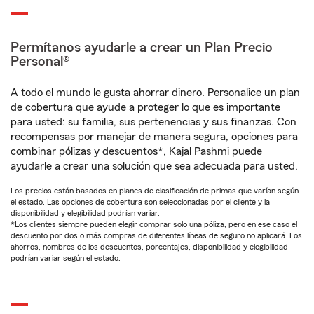
Permítanos ayudarle a crear un Plan Precio
Personal®
A todo el mundo le gusta ahorrar dinero. Personalice un plan
de cobertura que ayude a proteger lo que es importante
para usted: su familia, sus pertenencias y sus finanzas. Con
recompensas por manejar de manera segura, opciones para
combinar pólizas y descuentos*, Kajal Pashmi puede
ayudarle a crear una solución que sea adecuada para usted.
Los precios están basados en planes de clasificación de primas que varían según
el estado. Las opciones de cobertura son seleccionadas por el cliente y la
disponibilidad y elegibilidad podrían variar.
*Los clientes siempre pueden elegir comprar solo una póliza, pero en ese caso el
descuento por dos o más compras de diferentes líneas de seguro no aplicará. Los
ahorros, nombres de los descuentos, porcentajes, disponibilidad y elegibilidad
podrían variar según el estado.