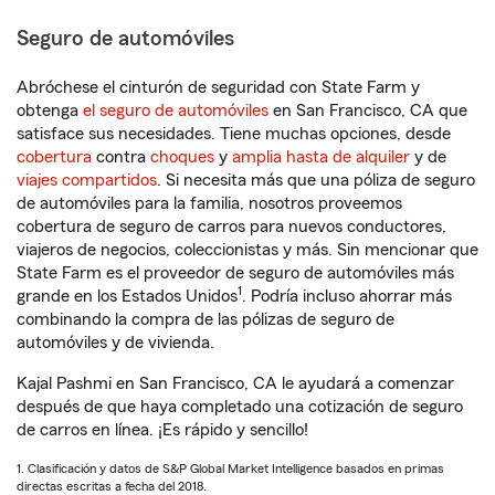
Seguro de automóviles
Abróchese el cinturón de seguridad con State Farm y
obtenga
el seguro de automóviles
en San Francisco, CA que
satisface sus necesidades. Tiene muchas opciones, desde
cobertura
contra
choques
y
amplia hasta de alquiler
y de
viajes compartidos
. Si necesita más que una póliza de seguro
de automóviles para la familia, nosotros proveemos
cobertura de seguro de carros para nuevos conductores,
viajeros de negocios, coleccionistas y más. Sin mencionar que
State Farm es el proveedor de seguro de automóviles más
1
grande en los Estados Unidos
. Podría incluso ahorrar más
combinando la compra de las pólizas de seguro de
automóviles y de vivienda.
Kajal Pashmi en San Francisco, CA le ayudará a comenzar
después de que haya completado una cotización de seguro
de carros en línea. ¡Es rápido y sencillo!
1. Clasificación y datos de S&P Global Market Intelligence basados en primas
directas escritas a fecha del 2018.