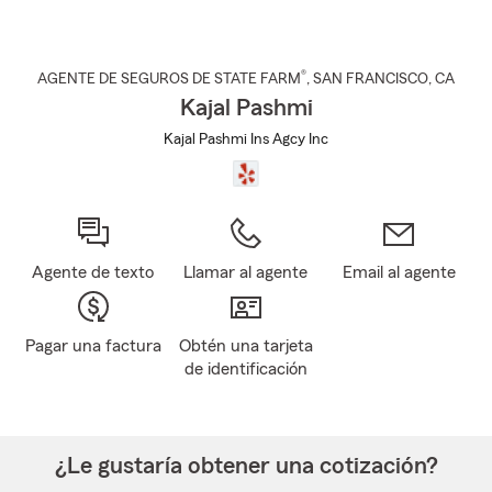
®
AGENTE DE SEGUROS DE STATE FARM
,
SAN FRANCISCO
, CA
Kajal Pashmi
Kajal Pashmi Ins Agcy Inc
Agente de texto
Llamar al agente
Email al agente
Pagar una factura
Obtén una tarjeta
de identificación
¿Le gustaría obtener una cotización?