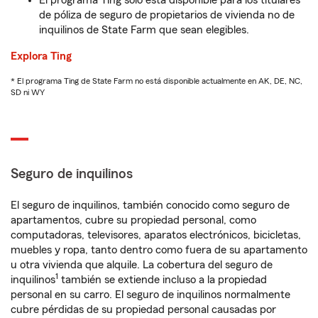
El programa Ting solo está disponible para los titulares
de póliza de seguro de propietarios de vivienda no de
inquilinos de State Farm que sean elegibles.
Explora Ting
* El programa Ting de State Farm no está disponible actualmente en AK, DE, NC,
SD ni WY
Seguro de inquilinos
El seguro de inquilinos, también conocido como seguro de
apartamentos, cubre su propiedad personal, como
computadoras, televisores, aparatos electrónicos, bicicletas,
muebles y ropa, tanto dentro como fuera de su apartamento
u otra vivienda que alquile. La cobertura del seguro de
1
inquilinos
también se extiende incluso a la propiedad
personal en su carro. El seguro de inquilinos normalmente
cubre pérdidas de su propiedad personal causadas por